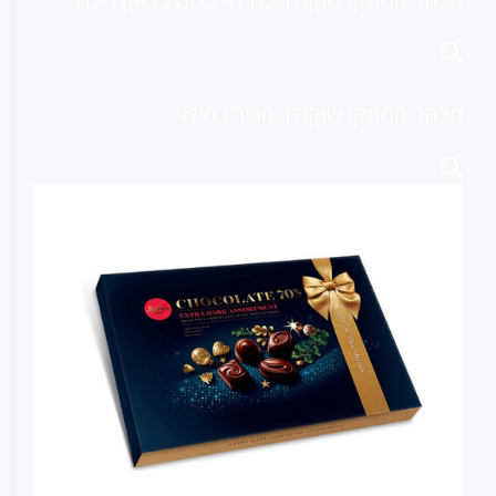
מבחר ממתקי שוקולד מריר במילוי