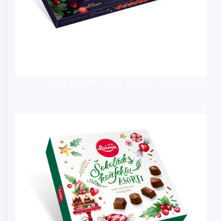
מבחר ממתקי שוקולד במילוי ליקרים שונים