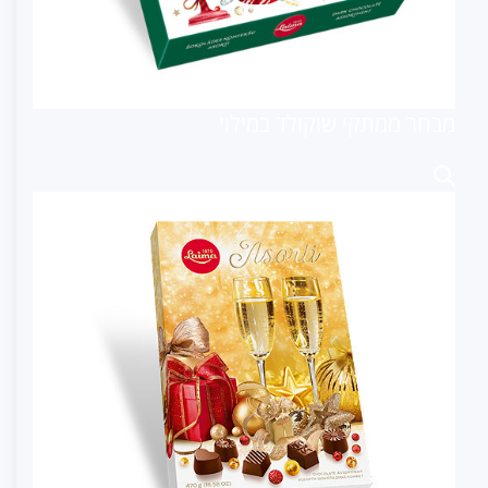
מבחר ממתקי שוקולד במילוי