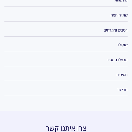
משקאות
שתייה חמה
רטבים וממרחים
שוקולד
מרמלדה, זפיר
חטיפים
נובי גוד
צרו איתנו קשר