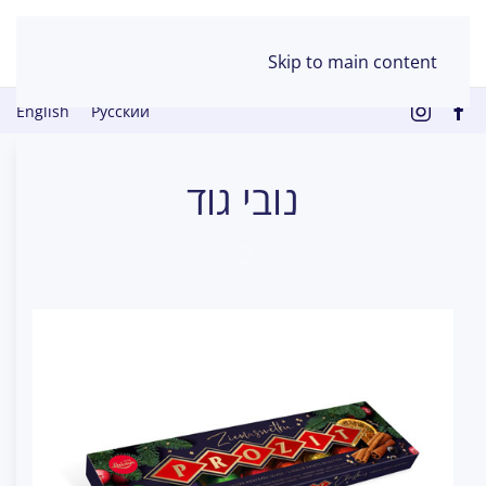
Skip to main content
English
Русский
נובי גוד