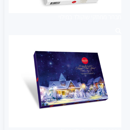
מבחר ממתקי שוקולד במילוי