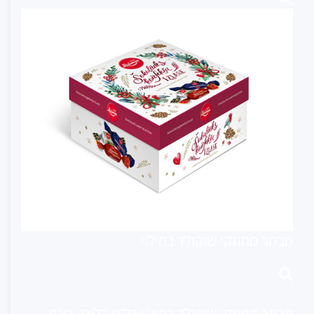
מבחר ממתקי שוקולד במילוי
מבחר ממתקי שוקולד במילוי בלזם בלאק ריגה