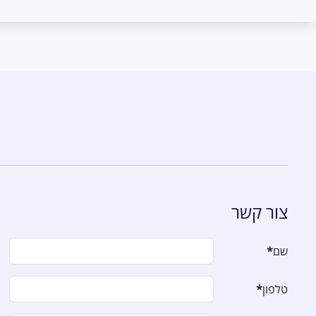
צור קשר
שם
*
טלפון
*