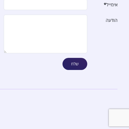
אימייל
*
הודעה
שלח