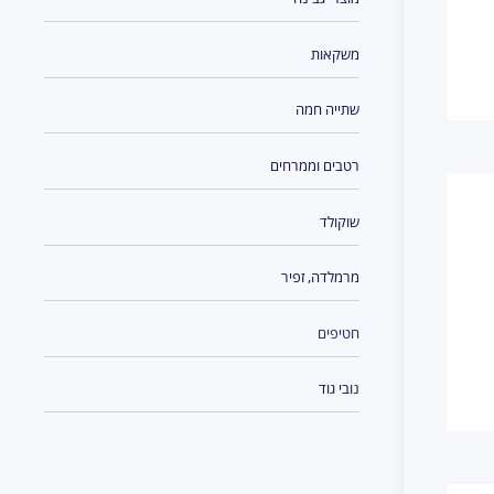
משקאות
שתייה חמה
רטבים וממרחים
שוקולד
מרמלדה, זפיר
חטיפים
נובי גוד