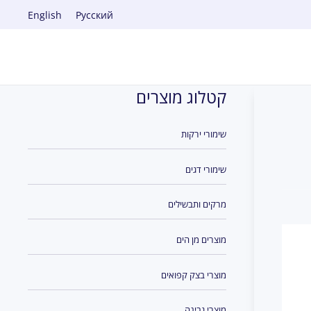
English
Русский
קטלוג מוצרים
שימורי ירקות
שימורי דגים
מרקים ותבשילים
מוצרים מן הים
מוצרי בצק קפואים
מוצרי גבינה