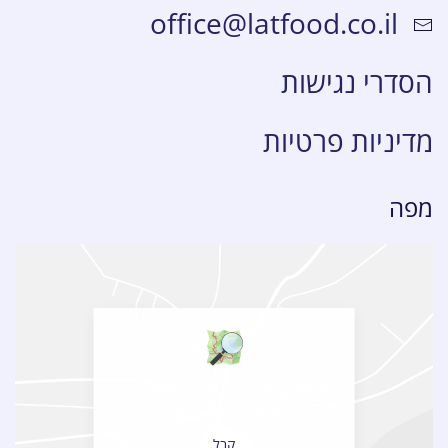
office@latfood.co.il
הסדרי נגישות
מדיניות פרטיות
מפה
OpenStreetMap service required
to load this map.
קבל