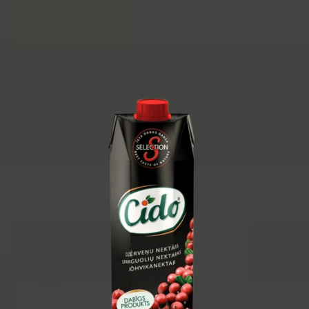
1 ליטר
1/15