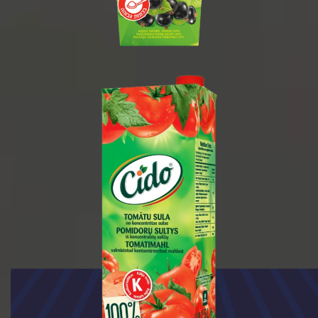
1.5 ליטר
1/8