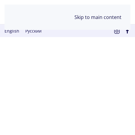
Skip to main content
English
Русский