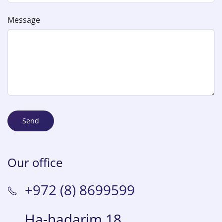
Message
Send
Our office
+972 (8) 8699599
Ha-hadarim 18,