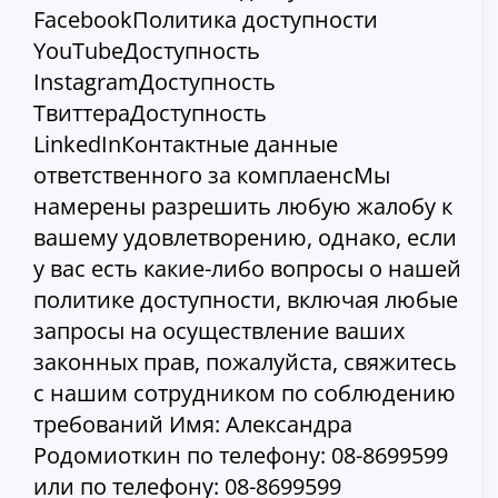
FacebookПолитика доступности
YouTubeДоступность
InstagramДоступность
ТвиттераДоступность
LinkedInКонтактные данные
ответственного за комплаенсМы
намерены разрешить любую жалобу к
вашему удовлетворению, однако, если
у вас есть какие-либо вопросы о нашей
политике доступности, включая любые
запросы на осуществление ваших
законных прав, пожалуйста, свяжитесь
с нашим сотрудником по соблюдению
требований Имя: Александра
Родомиоткин по телефону: 08-8699599
или по телефону: 08-8699599