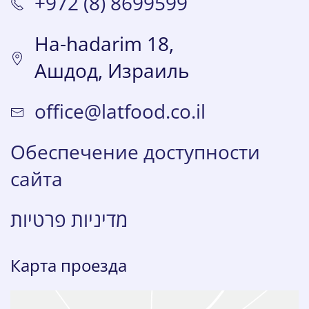
+972 (8) 8699599
Ha-hadarim 18,
Ашдод, Израиль
office@latfood.co.il
Обеспечение доступности
сайта
מדיניות פרטיות
Карта проезда